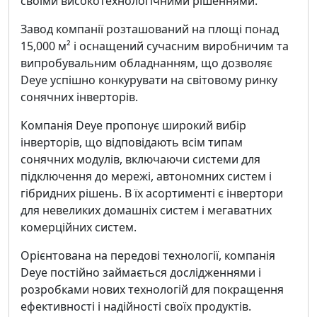
своїми високотехнологічними рішеннями.
Завод компанії розташований на площі понад
15,000 м² і оснащений сучасним виробничим та
випробувальним обладнанням, що дозволяє
Deye успішно конкурувати на світовому ринку
сонячних інверторів.
Компанія Deye пропонує широкий вибір
інверторів, що відповідають всім типам
сонячних модулів, включаючи системи для
підключення до мережі, автономних систем і
гібридних рішень. В їх асортименті є інвертори
для невеликих домашніх систем і мегаватних
комерційних систем.
Орієнтована на передові технології, компанія
Deye постійно займається дослідженнями і
розробками нових технологій для покращення
ефективності і надійності своїх продуктів.