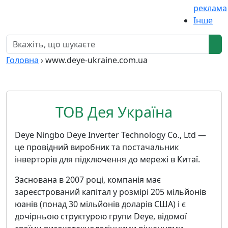
реклама
Інше
Головна
›
www.deye-ukraine.com.ua
ТОВ Дея Україна
Deye Ningbo Deye Inverter Technology Co., Ltd —
це провідний виробник та постачальник
інверторів для підключення до мережі в Китаї.
Заснована в 2007 році, компанія має
зареєстрований капітал у розмірі 205 мільйонів
юанів (понад 30 мільйонів доларів США) і є
дочірньою структурою групи Deye, відомої