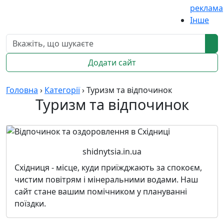
реклама
Інше
Додати сайт
Головна
›
Категорії
›
Туризм та відпочинок
Туризм та відпочинок
shidnytsia.in.ua
Східниця - місце, куди приїжджають за спокоєм,
чистим повітрям і мінеральними водами. Наш
сайт стане вашим помічником у плануванні
поїздки.