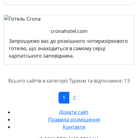
cronahotel.com
Запрошуємо вас до розкішного чотиризіркового
готелю, що знаходиться в самому серці
карпатського заповідника.
Всього сайтів в категорії Туризм та відпочинок: 13
1
2
Додати сайт
Правила розміщення
Контакти