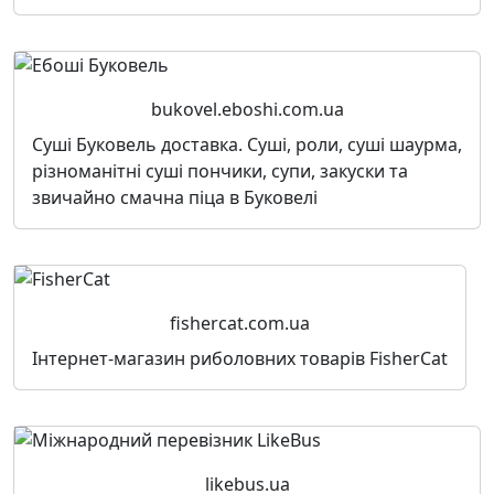
bukovel.eboshi.com.ua
Суші Буковель доставка. Суші, роли, суші шаурма,
різноманітні суші пончики, супи, закуски та
звичайно смачна піца в Буковелі
fishercat.com.ua
Інтернет-магазин риболовних товарів FisherCat
likebus.ua