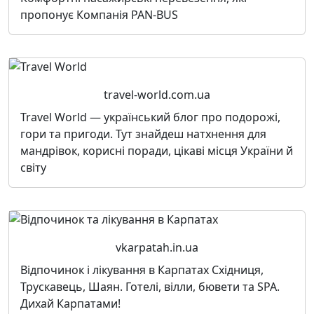
пропонує Компанія PAN-BUS
travel-world.com.ua
Travel World — український блог про подорожі,
гори та пригоди. Тут знайдеш натхнення для
мандрівок, корисні поради, цікаві місця України й
світу
vkarpatah.in.ua
Відпочинок і лікування в Карпатах Східниця,
Трускавець, Шаян. Готелі, вілли, бювети та SPA.
Дихай Карпатами!