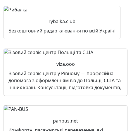
rybalka.club
Безкоштовний радар клювання по всій Україні
viza.ooo
Візовий сервіс центр у Рівному — професійна
допомога з оформленням віз до Польщі, США та
інших країн. Консультації, підготовка документів,
panbus.net
Комфортні пасажирські перевезення, які