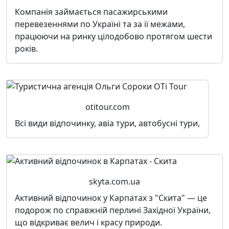
Компанія займається пасажирськими
перевезеннями по Україні та за її межами,
працюючи на ринку цілодобово протягом шести
років.
otitour.com
Всі види відпочинку, авіа тури, автобусні тури,
skyta.com.ua
Активний відпочинок у Карпатах з "Скита" — це
подорож по справжній перлині Західної України,
що відкриває велич і красу природи.