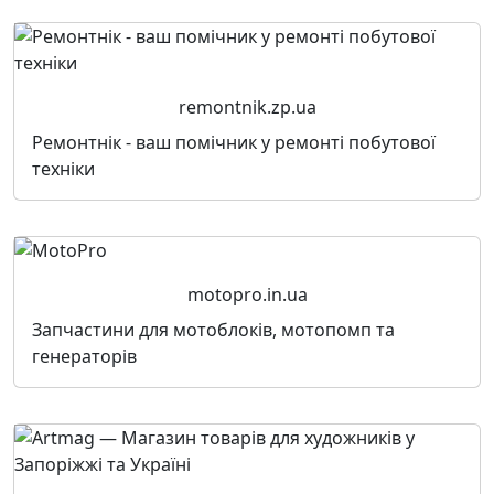
remontnik.zp.ua
Ремонтнік - ваш помічник у ремонті побутової
техніки
motopro.in.ua
Запчастини для мотоблоків, мотопомп та
генераторів