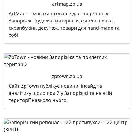
artmag.zp.ua
ArtMag — магазин товарів для творчості у
Запоріжжі. Художні матеріали, фарби, пензлі,
скрапбукінг, декупаж, товари для hand-made та
хобі.
zptown.zp.ua
Сайт ZpTown публікує новини, інсайд та
аналітику щодо подій у Запоріжжі та на всій
території навколо нього.