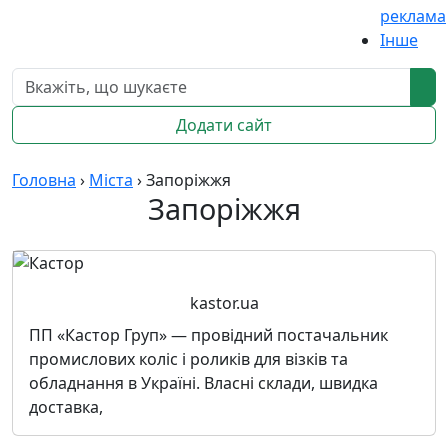
реклама
Інше
Додати сайт
Головна
›
Міста
›
Запоріжжя
Запоріжжя
kastor.ua
ПП «Кастор Груп» — провідний постачальник
промислових коліс і роликів для візків та
обладнання в Україні. Власні склади, швидка
доставка,