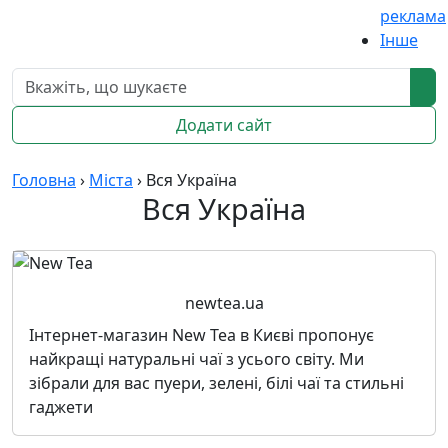
реклама
Інше
Додати сайт
Головна
›
Міста
›
Вся Україна
Вся Україна
newtea.ua
Інтернет-магазин New Tea в Києві пропонує
найкращі натуральні чаї з усього світу. Ми
зібрали для вас пуери, зелені, білі чаї та стильні
гаджети