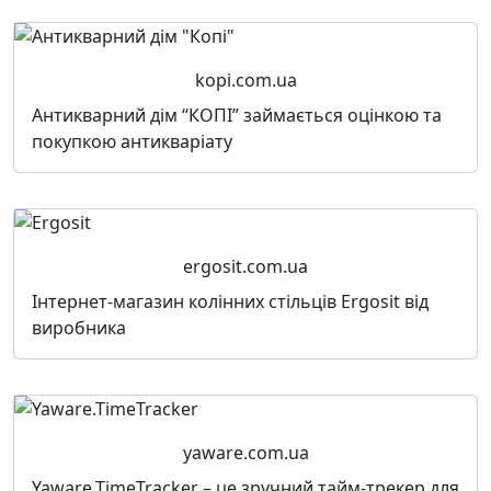
kopi.com.ua
Антикварний дім “КОПІ” займається оцінкою та
покупкою антикваріату
ergosit.com.ua
Інтернет-магазин колінних стільців Ergosit від
виробника
yaware.com.ua
Yaware.TimeTracker – це зручний тайм-трекер для