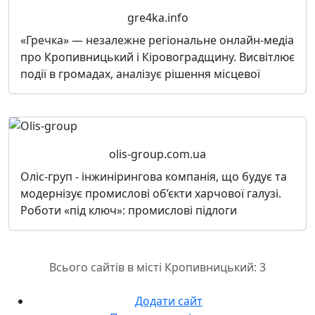
gre4ka.info
«Гречка» — незалежне регіональне онлайн-медіа
про Кропивницький і Кіровоградщину. Висвітлює
події в громадах, аналізує рішення місцевої
olis-group.com.ua
Оліс-груп - інжинірингова компанія, що будує та
модернізує промислові об’єкти харчової галузі.
Роботи «під ключ»: промислові підлоги
Всього сайтів в місті Кропивницький: 3
Додати сайт