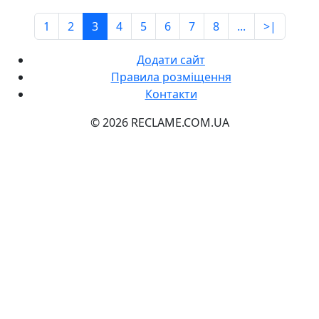
1
2
3
4
5
6
7
8
...
>|
Додати сайт
Правила розміщення
Контакти
© 2026 RECLAME.COM.UA