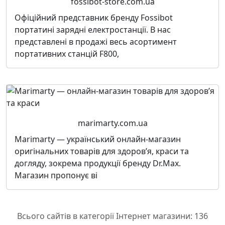
fossibot-store.com.ua
Офіційний представник бренду Fossibot
портатині зарядні електростанції. В нас
представлені в продажі весь асортимент
портативних станцій F800,
marimarty.com.ua
Marimarty — український онлайн-магазин
оригінальних товарів для здоров’я, краси та
догляду, зокрема продукції бренду Dr.Max.
Магазин пропонує ві
Всього сайтів в категорії Інтернет магазини: 136