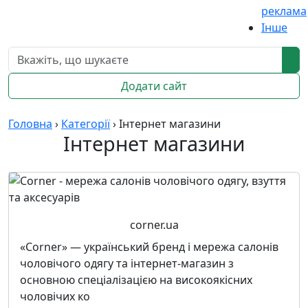
реклама
Інше
Додати сайт
Головна
›
Категорії
›
Інтернет магазини
Інтернет магазини
corner.ua
«Corner» — український бренд і мережа салонів
чоловічого одягу та інтернет‑магазин з
основною спеціалізацією на високоякісних
чоловічих ко