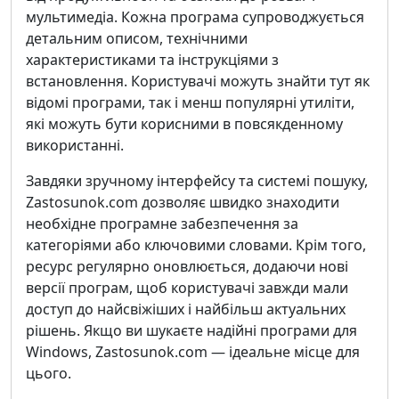
мультимедіа. Кожна програма супроводжується
детальним описом, технічними
характеристиками та інструкціями з
встановлення. Користувачі можуть знайти тут як
відомі програми, так і менш популярні утиліти,
які можуть бути корисними в повсякденному
використанні.
Завдяки зручному інтерфейсу та системі пошуку,
Zastosunok.com дозволяє швидко знаходити
необхідне програмне забезпечення за
категоріями або ключовими словами. Крім того,
ресурс регулярно оновлюється, додаючи нові
версії програм, щоб користувачі завжди мали
доступ до найсвіжіших і найбільш актуальних
рішень. Якщо ви шукаєте надійні програми для
Windows, Zastosunok.com — ідеальне місце для
цього.