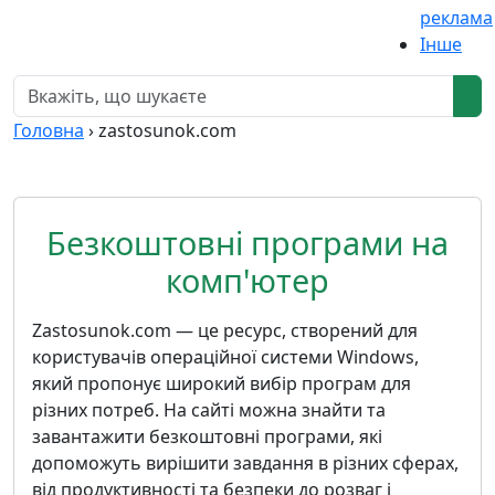
реклама
Інше
Головна
›
zastosunok.com
Безкоштовні програми на
комп'ютер
Zastosunok.com — це ресурс, створений для
користувачів операційної системи Windows,
який пропонує широкий вибір програм для
різних потреб. На сайті можна знайти та
завантажити безкоштовні програми, які
допоможуть вирішити завдання в різних сферах,
від продуктивності та безпеки до розваг і