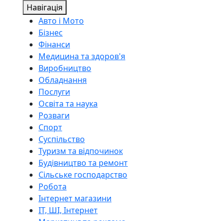
Навігація
Авто і Мото
Бізнес
Фінанси
Медицина та здоров'я
Виробництво
Обладнання
Послуги
Освіта та наука
Розваги
Спорт
Суспільство
Туризм та відпочинок
Будівництво та ремонт
Сільське господарство
Робота
Інтернет магазини
ІТ, ШІ, Інтернет