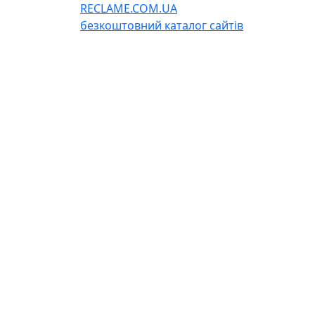
RECLAME.COM.UA
безкоштовний каталог сайтів