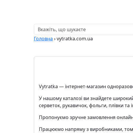
Головна
›
vytratka.com.ua
Vytratka — інтернет-магазин одноразово
У нашому каталозі ви знайдете широкий 
серветок, рукавичок, фольги, плівки та і
Пропонуємо зручне замовлення онлайн, ш
Працюємо напряму з виробниками, тому