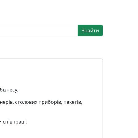
Знайти
бізнесу.
ерів, столових приборів, пакетів,
 співпраці.