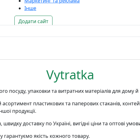
Маркетинг та реклама
Інше
Додати сайт
Vytratka
го посуду, упаковки та витратних матеріалів для дому й 
асортимент пластикових та паперових стаканів, контейн
ншої продукції.
видку доставку по Україні, вигідні ціни та оптові умови
 гарантуємо якість кожного товару.