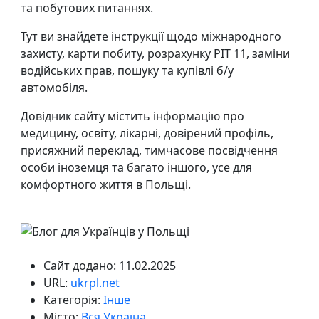
та побутових питаннях.
Тут ви знайдете інструкції щодо міжнародного
захисту, карти побиту, розрахунку PIT 11, заміни
водійських прав, пошуку та купівлі б/у
автомобіля.
Довідник сайту містить інформацію про
медицину, освіту, лікарні, довірений профіль,
присяжний переклад, тимчасове посвідчення
особи іноземця та багато іншого, усе для
комфортного життя в Польщі.
Сайт додано: 11.02.2025
URL:
ukrpl.net
Категорія:
Інше
Місто:
Вся Україна