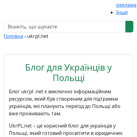
реклама
Інше
Головна
›
ukrpl.net
Блог для Українців у
Польщі
Блог ukrpl .net є виключно інформаційним
ресурсом, який був створеним для підтримки
українців, які планують переїзд до Польщі або
вже проживають там.
UkrPL.net – це корисний блог для українців у
Польщі, який готовий просвітити в юридичних