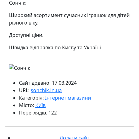
Сончік:
Широкий асортимент сучасних іграшок для дітей
різного віку.
Доступні ціни.
Швидка відправка по Києву та Україні.
Сайт додано: 17.03.2024
URL:
sonchik.in.ua
Категорія:
Інтернет магазини
Місто:
Київ
Переглядів: 122
Додати сайт