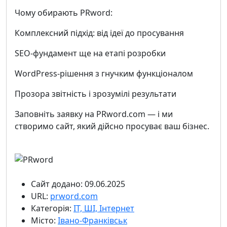
Чому обирають PRword:
Комплексний підхід: від ідеї до просування
SEO-фундамент ще на етапі розробки
WordPress-рішення з гнучким функціоналом
Прозора звітність і зрозумілі результати
Заповніть заявку на PRword.com — і ми
створимо сайт, який дійсно просуває ваш бізнес.
Сайт додано: 09.06.2025
URL:
prword.com
Категорія:
ІТ, ШІ, Інтернет
Місто:
Івано-Франківськ