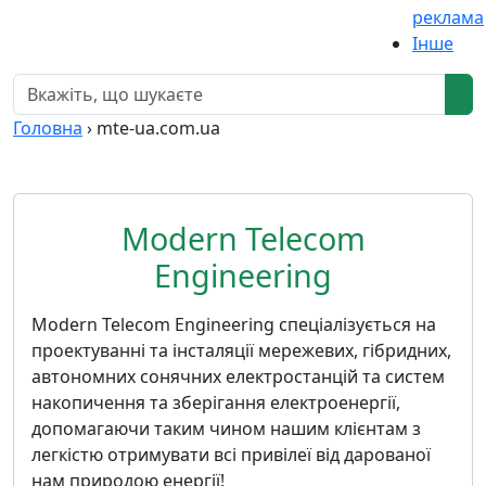
реклама
Інше
Головна
›
mte-ua.com.ua
Modern Telecom
Engineering
Modern Telecom Engineering спеціалізується на
проектуванні та інсталяції мережевих, гібридних,
автономних сонячних електростанцій та систем
накопичення та зберігання електроенергії,
допомагаючи таким чином нашим клієнтам з
легкістю отримувати всі привілеї від дарованої
нам природою енергії!