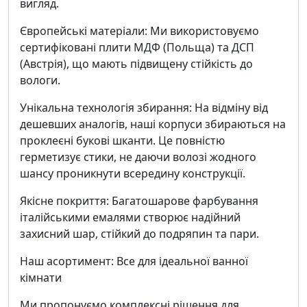
вигляд.
Європейські матеріали: Ми використовуємо
сертифіковані плити МДФ (Польща) та ДСП
(Австрія), що мають підвищену стійкість до
вологи.
Унікальна технологія збирання: На відміну від
дешевших аналогів, наші корпуси збираються на
проклеєні букові шканти. Це повністю
герметизує стики, не даючи волозі жодного
шансу проникнути всередину конструкції.
Якісне покриття: Багатошарове фарбування
італійськими емалями створює надійний
захисний шар, стійкий до подряпин та пари.
Наш асортимент: Все для ідеальної ванної
кімнати
Ми пропонуємо комплексні рішення для