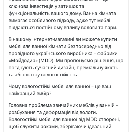
ключова інвестиція у затишок та
функціональність вашого дому. Ванна кімната
вимагає особливого підходу, адже тут меблі
піддаються постійному впливу вологи та пари.
В нашому інтернет-магазині ви можете купити
меблі для ванної кімнати безпосередньо від
провідного українського виробника – фабрики
«Мойдодир» (MDD). Ми пропонуємо рішення, що
поєднують сучасний дизайн, преміальну якість
та абсолютну вологостійкість.
Чому вологостійкі меблі для ванної – це ваш
найкращий вибір?
Головна проблема звичайних меблів у ванній –
розбухання та деформація від вологи.
Вологостійкі меблі для ванної від MDD створені,
щоб служити роками, зберігаючи ідеальний