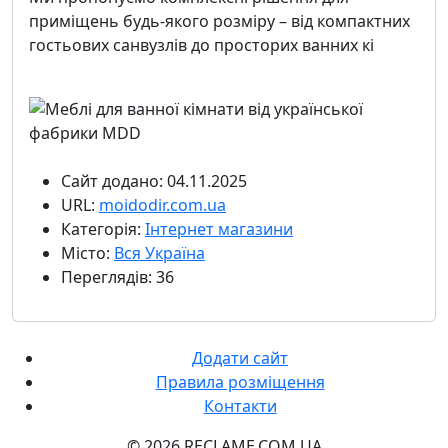
приміщень будь-якого розміру – від компактних
гостьових санвузлів до просторих ванних кі
Сайт додано: 04.11.2025
URL:
moidodir.com.ua
Категорія:
Інтернет магазини
Місто:
Вся Україна
Переглядів: 36
Додати сайт
Правила розміщення
Контакти
© 2026 RECLAME.COM.UA