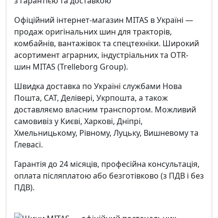
з гарантією та доставкою
Офіційний інтернет-магазин MITAS в Україні —
продаж оригінальних шин для тракторів,
комбайнів, вантажівок та спецтехніки. Широкий
асортимент аграрних, індустріальних та OTR-
шин MITAS (Trelleborg Group).
Швидка доставка по Україні службами Нова
Пошта, САТ, Делівері, Укрпошта, а також
доставляємо власним транспортом. Можливий
самовивіз у Києві, Харкові, Дніпрі,
Хмельницькому, Рівному, Луцьку, Вишневому та
Глевасі.
Гарантія до 24 місяців, професійна консультація,
оплата післяплатою або безготівково (з ПДВ і без
ПДВ).