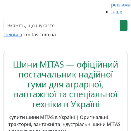
реклама
Інше
Головна
›
mitas.com.ua
Шини MITAS — офіційний
постачальник надійної
гуми для аграрної,
вантажної та спеціальної
техніки в Україні
Купити шини MITAS в Україні | Оригінальні
тракторні, вантажні та індустріальні шини MITAS