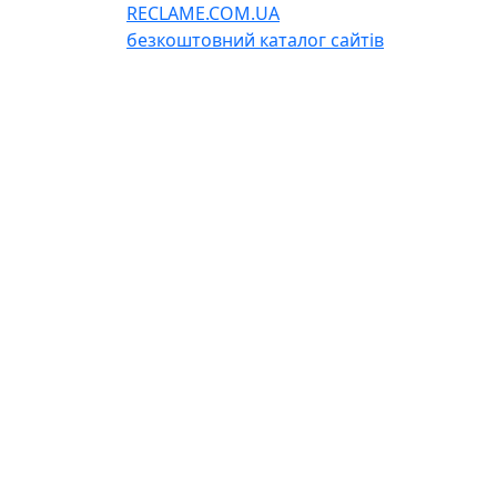
RECLAME.COM.UA
безкоштовний каталог сайтів