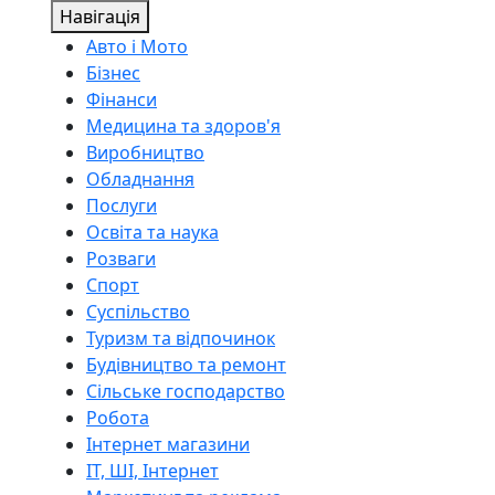
Навігація
Авто і Мото
Бізнес
Фінанси
Медицина та здоров'я
Виробництво
Обладнання
Послуги
Освіта та наука
Розваги
Спорт
Суспільство
Туризм та відпочинок
Будівництво та ремонт
Сільське господарство
Робота
Інтернет магазини
ІТ, ШІ, Інтернет