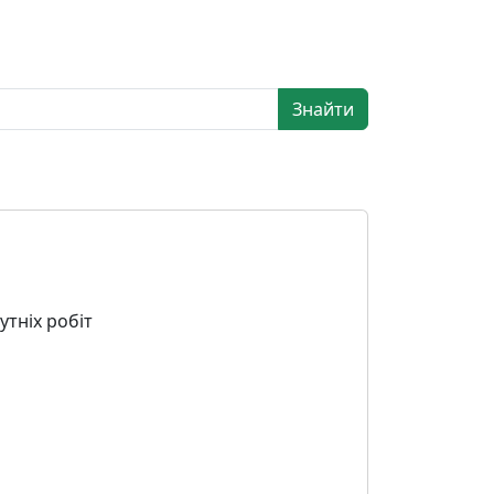
Знайти
тніх робіт