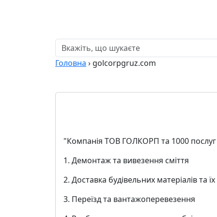
Головна
›
golcorpgruz.com
"Компанія ТОВ ГОЛКОРП та 1000 послуг 
1. Демонтаж та вивезення сміття
2. Доставка будівельних матеріалів та ї
3. Переїзд та вантажоперевезення