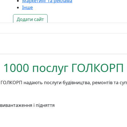
Маркетинг та реклама
Інше
Додати сайт
1000 послуг ГОЛКОРП
ГОЛКОРП надають послуги будівництва, ремонтів та супу
х вивантаження і підняття