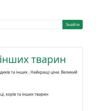
Знайти
а інших тварин
ндиків та інших . Найкращі ціни. Великий