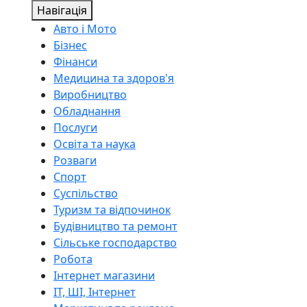
Навігація
Авто і Мото
Бізнес
Фінанси
Медицина та здоров'я
Виробництво
Обладнання
Послуги
Освіта та наука
Розваги
Спорт
Суспільство
Туризм та відпочинок
Будівництво та ремонт
Сільське господарство
Робота
Інтернет магазини
ІТ, ШІ, Інтернет