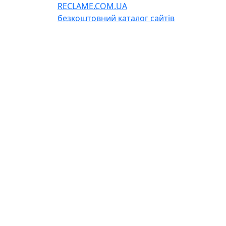
RECLAME.COM.UA
безкоштовний каталог сайтів