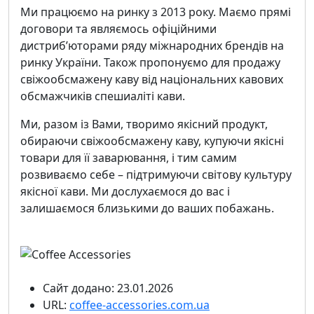
Ми працюємо на ринку з 2013 року. Маємо прямі
договори та являємось офіційними
дистриб’юторами ряду міжнародних брендів на
ринку України. Також пропонуємо для продажу
свіжообсмажену каву від національних кавових
обсмажчиків спешиаліті кави.
Ми, разом із Вами, творимо якісний продукт,
обираючи свіжообсмажену каву, купуючи якісні
товари для її заварювання, і тим самим
розвиваємо себе – підтримуючи світову культуру
якісної кави. Ми дослухаємося до вас і
залишаємося близькими до ваших побажань.
Сайт додано: 23.01.2026
URL:
coffee-accessories.com.ua