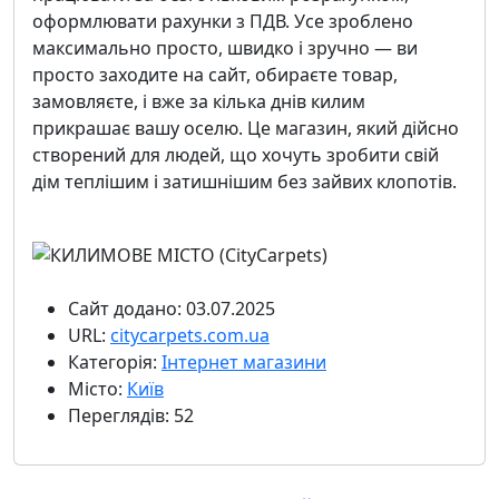
оформлювати рахунки з ПДВ. Усе зроблено
максимально просто, швидко і зручно — ви
просто заходите на сайт, обираєте товар,
замовляєте, і вже за кілька днів килим
прикрашає вашу оселю. Це магазин, який дійсно
створений для людей, що хочуть зробити свій
дім теплішим і затишнішим без зайвих клопотів.
Сайт додано: 03.07.2025
URL:
citycarpets.com.ua
Категорія:
Інтернет магазини
Місто:
Київ
Переглядів: 52