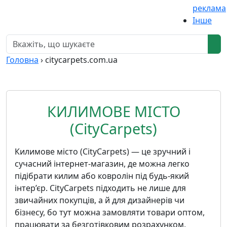
реклама
Інше
Головна
›
citycarpets.com.ua
КИЛИМОВЕ МІСТО
(CityCarpets)
Килимове місто (CityCarpets) — це зручний і
сучасний інтернет-магазин, де можна легко
підібрати килим або ковролін під будь-який
інтер’єр. CityCarpets підходить не лише для
звичайних покупців, а й для дизайнерів чи
бізнесу, бо тут можна замовляти товари оптом,
працювати за безготівковим розрахунком,