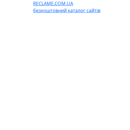
RECLAME.COM.UA
безкоштовний каталог сайтів