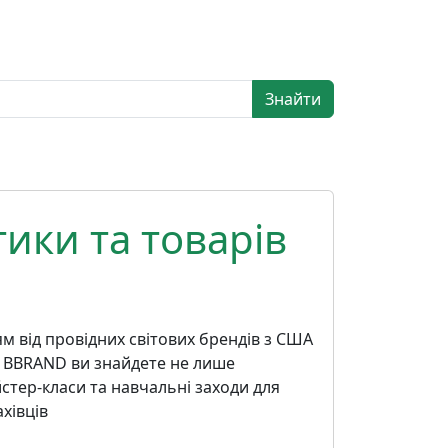
Знайти
ики та товарів
м від провідних світових брендів з США
 У BBRAND ви знайдете не лише
стер-класи та навчальні заходи для
хівців