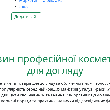
Маркетинг та реклама
Інше
Додати сайт
зин професійної космет
для догляду
ики та товарів для догляду за обличчям тілом і волосся
и популярність серед найкращих майстрів у галузі краси.
ідвищити свої навички та знання. Ми організовуємо май
 корисні поради та практичні навички від досвідчених фа