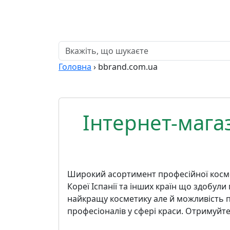
Головна
›
bbrand.com.ua
Інтернет-мага
Широкий асортимент професійної космет
Кореї Іспанії та інших країн що здобул
найкращу косметику але й можливість п
професіоналів у сфері краси. Отримуйте