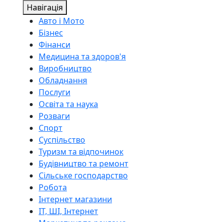
Навігація
Авто і Мото
Бізнес
Фінанси
Медицина та здоров'я
Виробництво
Обладнання
Послуги
Освіта та наука
Розваги
Спорт
Суспільство
Туризм та відпочинок
Будівництво та ремонт
Сільське господарство
Робота
Інтернет магазини
ІТ, ШІ, Інтернет