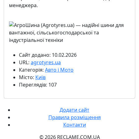
менеджера.
Сайт додано: 10.02.2026
URL:
agrotyres.ua
Категорія:
Авто і Мото
Місто:
Київ
Переглядів: 107
Додати сайт
Правила розміщення
Контакти
© 2026 RECLAME.COM.UA