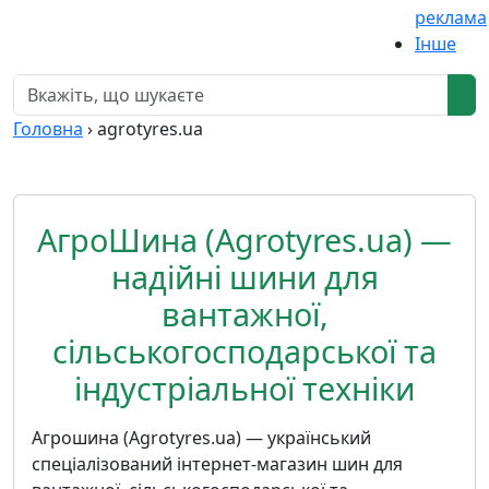
реклама
Інше
Головна
›
agrotyres.ua
АгроШина (Agrotyres.ua) —
надійні шини для
вантажної,
сільськогосподарської та
індустріальної техніки
Агрошина (Agrotyres.ua) — український
спеціалізований інтернет-магазин шин для