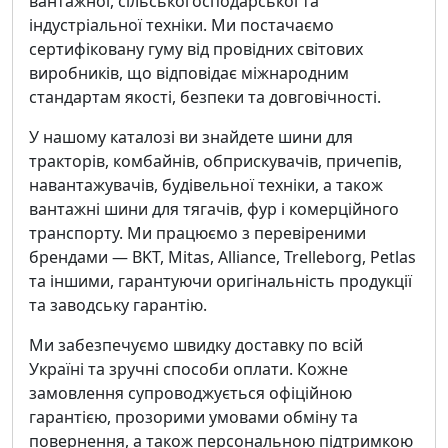
вантажної, сільськогосподарської та
індустріальної техніки. Ми постачаємо
сертифіковану гуму від провідних світових
виробників, що відповідає міжнародним
стандартам якості, безпеки та довговічності.
У нашому каталозі ви знайдете шини для
тракторів, комбайнів, обприскувачів, причепів,
навантажувачів, будівельної техніки, а також
вантажні шини для тягачів, фур і комерційного
транспорту. Ми працюємо з перевіреними
брендами — BKT, Mitas, Alliance, Trelleborg, Petlas
та іншими, гарантуючи оригінальність продукції
та заводську гарантію.
Ми забезпечуємо швидку доставку по всій
Україні та зручні способи оплати. Кожне
замовлення супроводжується офіційною
гарантією, прозорими умовами обміну та
повернення, а також персональною підтримкою