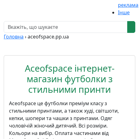
реклама
Інше
Головна
›
aceofspace.pp.ua
Aceofspace інтернет-
магазин футболки з
стильними принти
Aceofspace це футболки преміум класу з
стильними принтами, а також худі, світшоти,
кепки, шопери та чашки з принтами. Одяг
чоловічій жіночий дитячий. Всі розміри.
Кольори на вибір. Оплата частинами від